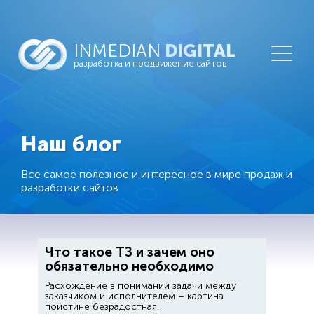
INMEDIAN
DIGITAL
разработка и продвижение сайтов
Наш блог
Все самое полезное и интересное в мире продаж и
разработки сайтов
Что такое ТЗ и зачем оно
обязательно необходимо
Расхождение в понимании задачи между
заказчиком и исполнителем – картина
поистине безрадостная.