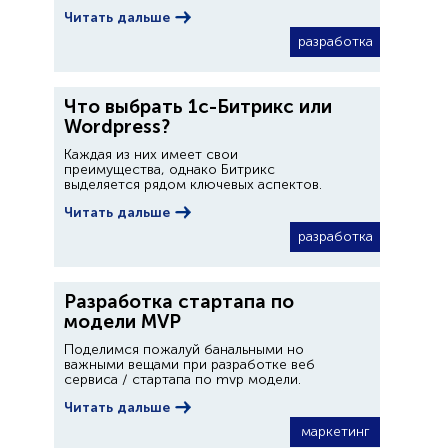
Читать дальше
разработка
Что выбрать 1с-Битрикс или
Wordpress?
Каждая из них имеет свои
преимущества, однако Битрикс
выделяется рядом ключевых аспектов.
Читать дальше
разработка
Разработка стартапа по
модели MVP
Поделимся пожалуй банальными но
важными вещами при разработке веб
сервиса / стартапа по mvp модели.
Читать дальше
маркетинг