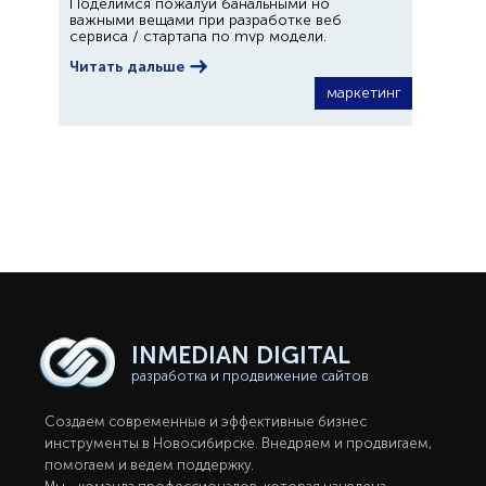
Поделимся пожалуй банальными но
важными вещами при разработке веб
сервиса / стартапа по mvp модели.
Читать дальше
маркетинг
INMEDIAN
DIGITAL
разработка и продвижение сайтов
Создаем современные и эффективные бизнес
инструменты в Новосибирcке. Внедряем и продвигаем,
помогаем и ведем поддержку.