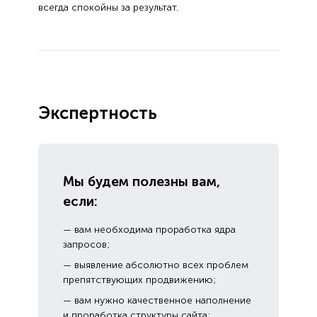
всегда спокойны за результат.
Экспертность
Мы будем полезны вам,
если:
— вам необходима проработка ядра
запросов;
— выявление абсолютно всех проблем
препятствующих продвижению;
— вам нужно качественное наполнение
и проработка структуры сайта;