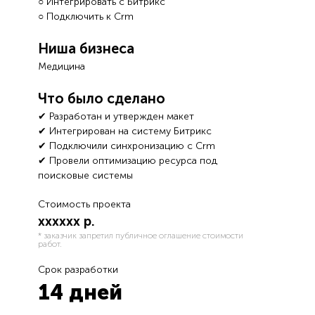
○ Интегрировать с Битрикс
○ Подключить к Crm
Ниша бизнеса
Медицина
Что было сделано
✔ Разработан и утвержден макет
✔ Интегрирован на систему Битрикс
✔ Подключили синхронизацию с Crm
✔ Провели оптимизацию ресурса под
поисковые системы
Стоимость проекта
хххххх р.
* заказчик запретил публичное оглашение стоимости
работ.
Срок разработки
14 дней