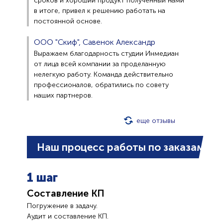
сроков и хороший продукт полученный нами
в итоге, привел к решению работать на
постоянной основе.
ООО "Скиф", Савенок Александр
Выражаем благодарность студии Инмедиан
от лица всей компании за проделанную
нелегкую работу. Команда действительно
профессионалов, обратились по совету
наших партнеров.
еще отзывы
Наш процесс работы по заказам
1 шаг
Составление КП
Погружение в задачу.
Аудит и составление КП.