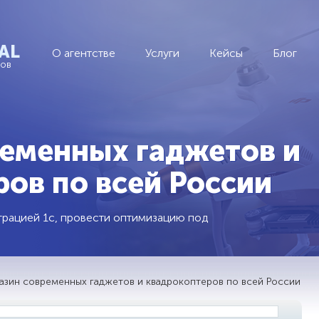
AL
О агентстве
Услуги
Кейсы
Блог
тов
ременных гаджетов и
ов по всей России
еграцией 1с, провести оптимизацию под
азин современных гаджетов и квадрокоптеров по всей России