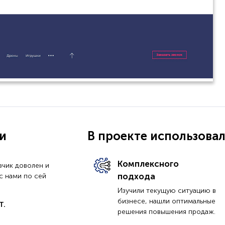
и
В проекте использова
Комплексного
зчик доволен и
подхода
с нами по сей
Изучили текущую ситуацию в
бизнесе, нашли оптимальные
Т.
решения повышения продаж.