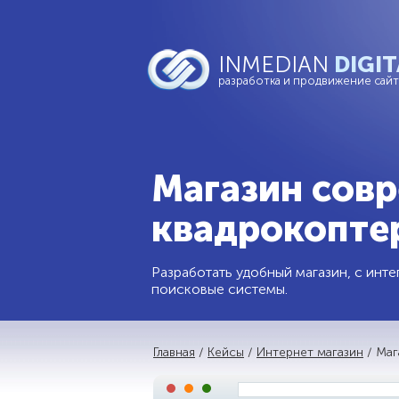
INMEDIAN
DIGIT
разработка и продвижение сай
Магазин сов
квадрокоптер
Разработать удобный магазин, с инт
поисковые системы.
Главная
/
Кейсы
/
Интернет магазин
/ Маг