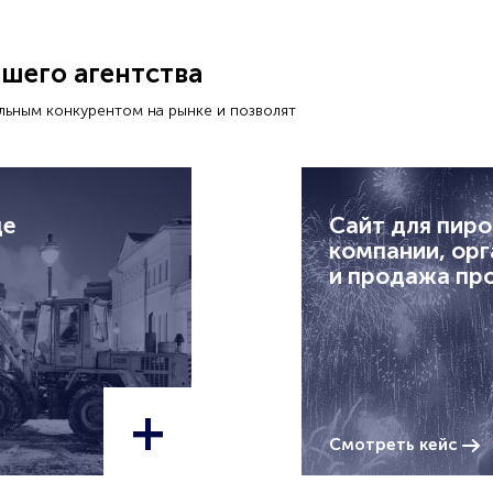
шего агентства
льным конкурентом на рынке и позволят
де
Сайт для пир
компании, орг
и продажа пр
+
Смотреть кейс