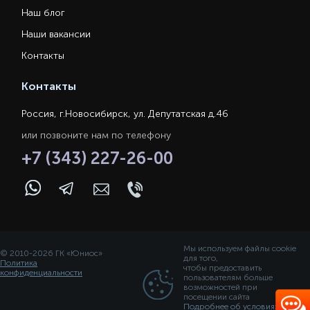
Наш блог
Наши вакансии
Контакты
Контакты
Россия, г.Новосибирск, ул. Депутатская д.46
или позвоните нам по телефону
+7 (343) 227-26-00
Мы используем файлы cookie
© 2010-2026 ГК «Юниос»
для того,
Политика
чтобы предоставить
конфиденциальности
пользователям больше
возможностей при
посещении сайта
Подробнее об условиях