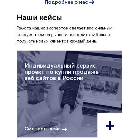
Подробнее о нас
Наши кейсы
Работа наших экспертов сделает вас сильным
конкурентом на рынке и позволит стабильно
получать новых клиентов каждый день.
Индивидуальный сервис
проект по купли продаже
веб сайтов в России
+
Смотреть кейс