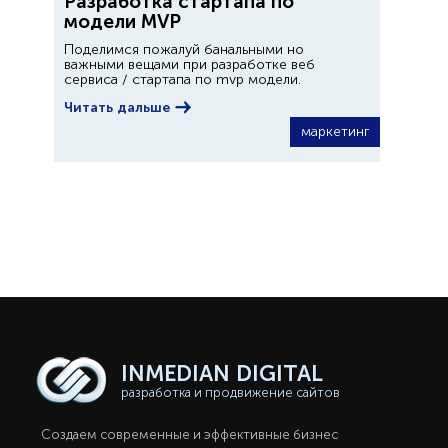
Разработка стартапа по
модели MVP
Поделимся пожалуй банальными но
важными вещами при разработке веб
сервиса / стартапа по mvp модели.
Читать дальше
маркетинг
INMEDIAN
DIGITAL
разработка и продвижение сайтов
Создаем современные и эффективные бизнес