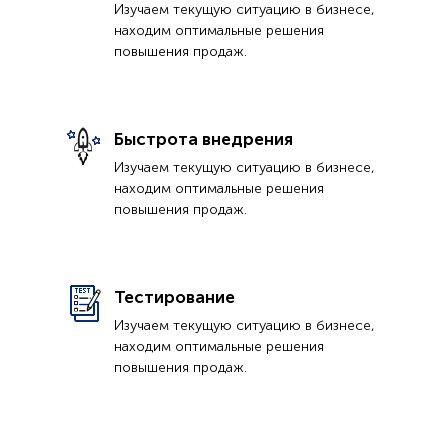
Изучаем текущую ситуацию в бизнесе,
находим оптимальные решения
повышения продаж.
Быстрота внедрения
Изучаем текущую ситуацию в бизнесе,
находим оптимальные решения
повышения продаж.
Тестирование
Изучаем текущую ситуацию в бизнесе,
находим оптимальные решения
повышения продаж.