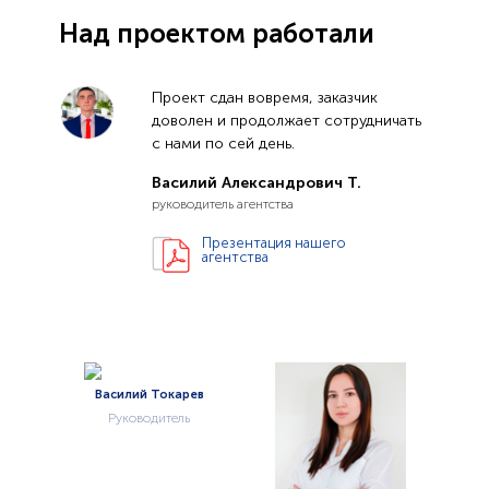
Над проектом работали
Проект сдан вовремя, заказчик
доволен и продолжает сотрудничать
с нами по сей день.
Василий Александрович Т.
руководитель агентства
Презентация нашего
агентства
Токарев
итель