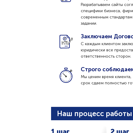
Разрабатываем сайты сог
специфики бизнеса, фир
современным стандартам -
задании.
Заключаем Догов
С каждым клиентом заклю
юридически все предоста
ответственность сторон.
Строго соблюдае
Мы ценим время клиента, 
срок сдаем полностью го
Наш процесс работы 
1 шаг
2 шаг