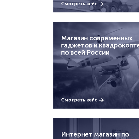
Смотреть кейс
Магазин современных
гаджетов и квадрокопт
по всей России
Смотреть кейс
Интернет магазин по