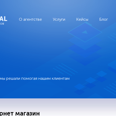
AL
О агентстве
Услуги
Кейсы
Блог
тов
 мы решали помогая нашим клиентам
рнет магазин