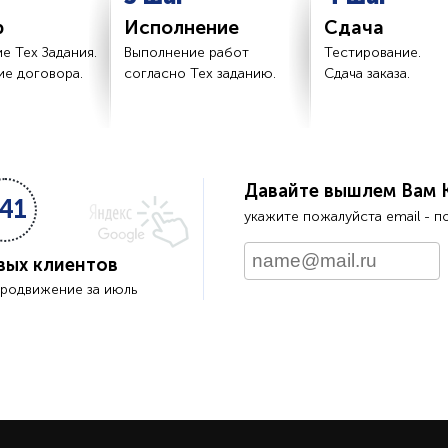
р
Исполнение
Сдача
е Тех Задания.
Выполнение работ
Тестирование.
е договора.
согласно Тех заданию.
Сдача заказа.
Давайте вышлем Вам 
41
укажите пожалуйста email - п
вых клиентов
продвижение за июль