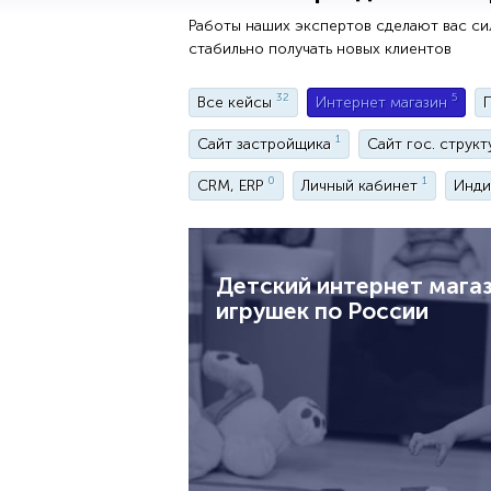
Работы наших экспертов сделают вас си
стабильно получать новых клиентов
32
5
Все кейсы
Интернет магазин
1
Сайт застройщика
Сайт гос. струк
0
1
CRM, ERP
Личный кабинет
Инди
Детский интернет мага
игрушек по России